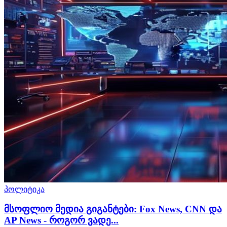
პოლიტიკა
მსოფლიო მედია გიგანტები: Fox News, CNN და
AP News - როგორ ვადე...