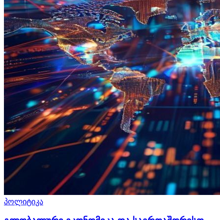
პოლიტიკა