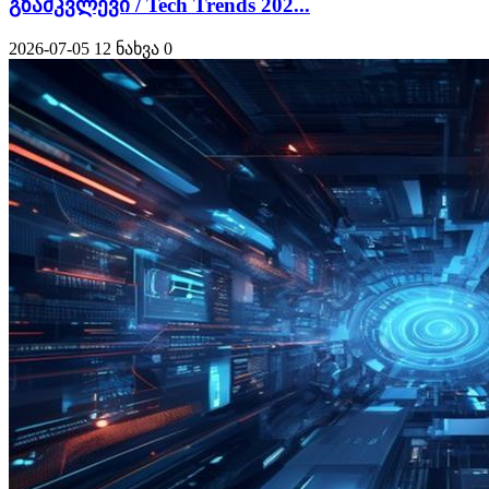
გზამკვლევი / Tech Trends 202...
2026-07-05
12 ნახვა
0