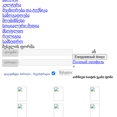
კულტურა
მეცნიერება და ტექნიკა
საზოგადოება
შოუბიზნესი
სოციალური მედია
მსოფლიო
რელიგია
სამხედრო
შესვლის ფორმა
ან
ლოგინი:
Полный профиль
პაროლი:
×
დაგავიწყდა პაროლი
|
რეგისტრაცია
აირჩიეთ საიტის უკანა ფონი