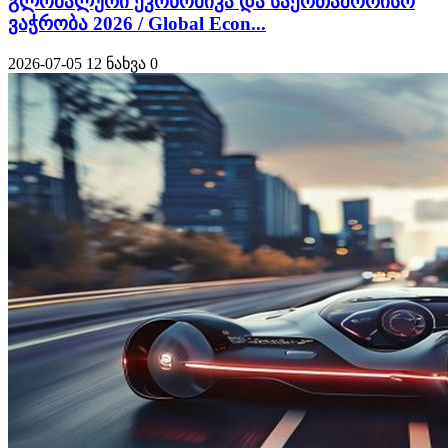
გლობალური ეკონომიკა და საერთაშორისო
ვაჭრობა 2026 / Global Econ...
2026-07-05
12 ნახვა
0