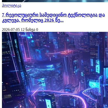
პოლიტიკა
7 რევოლუციური სამედიცინო ტექნოლოგია და
კვლევა, რომელიც 2026 წე...
2026-07-05
12 ნახვა
0