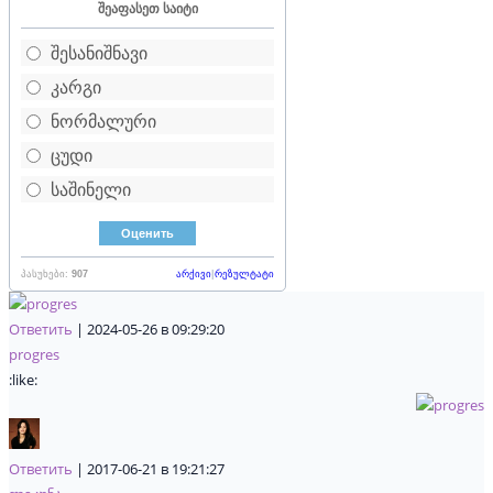
შეაფასეთ საიტი
შესანიშნავი
კარგი
ნორმალური
ცუდი
საშინელი
პასუხები:
907
არქივი
|
რეზულტატი