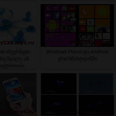
ის ინტერნეტი
Windows Phone და Android
რც წყალი, ან
ერთ სმარტფონში
ლექტროობა