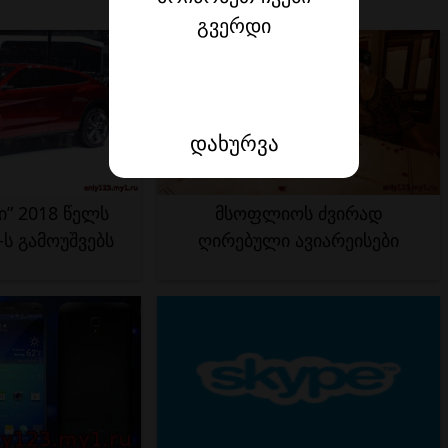
გვერდი
დახურვა
” 2018 წელს
მსოფლიოს ძვირად
ს გამოუშვებს
ღირებული ავიარეისები