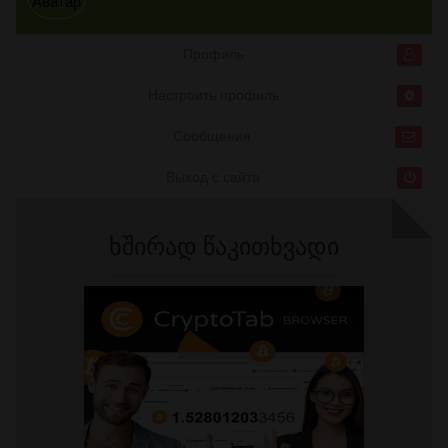
Профиль
Настроить профиль
Сообщения
Выход с сайта
ხშირად წაკითხვადი