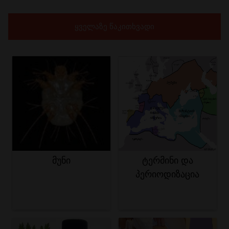
ყველაზე წაკითხვადი
მუნი
ტერმინი და
პერიოდიზაცია