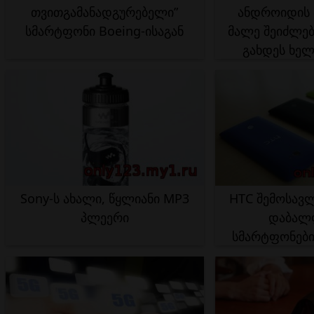
თვითგამანადგურებელი”
ანდროიდის 
სმარტფონი Boeing-ისაგან
მალე შეიძლებ
გახდეს ხელ
Sony-ს ახალი, წყლიანი MP3
HTC შემოსავლ
პლეერი
დაბალფ
სმარტფონები
გეგ