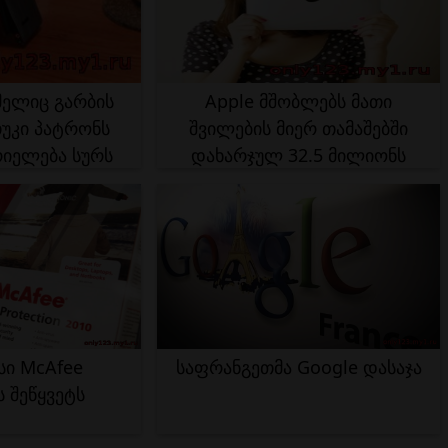
ელიც გარბის
Apple მშობლებს მათი
თუკი პატრონს
შვილების მიერ თამაშებში
რიელება სურს
დახარჯულ 32.5 მილიონს
აუნაზღაურებს
სი McAfee
საფრანგეთმა Google დასაჯა
 შეწყვეტს