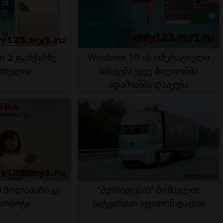
ir 2 ფანქარზე
Windows 10-ის ოპერატიული
თხელია
სისტემა უკვე მილიონმა
ადამიანმა დააყენა
თ მოლაპარაკე
”მერსედესის” მომავლის
რობოტი
სატვირთო თვითონ დადის