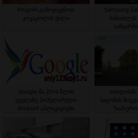
როგორ გამოვიყენოთ
Samsung Gal
კოკაკოლის ქილა
სინათლეს 
იანვარში
Google-მა 2014 წლის
თბილისში 
ყველაზე პოპულარული
საცობის მოგვა
Android აპლიკაციები
"საჰაერო
გამოავლინა
გამო