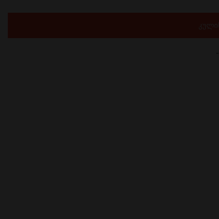
კული
.