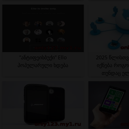
ფუნქციონირებს
”ანტიფეისბუქი” Ello
2025 წლისთვ
პოპულარული ხდება
იქნება როგო
თუნდაც ე