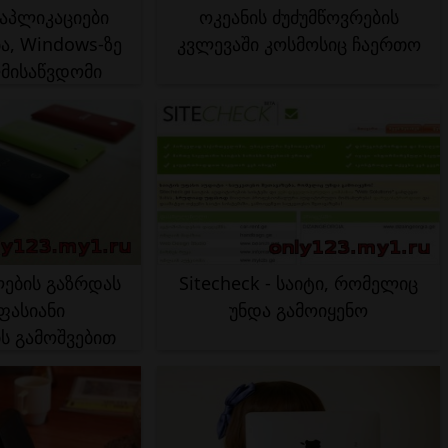
აპლიკაციები
ოკეანის ძუძუმწოვრების
ა, Windows-ზე
კვლევაში კოსმოსიც ჩაერთო
მისაწვდომი
ების გაზრდას
Sitecheck - საიტი, რომელიც
ასიანი
უნდა გამოიყენო
ს გამოშვებით
მავს